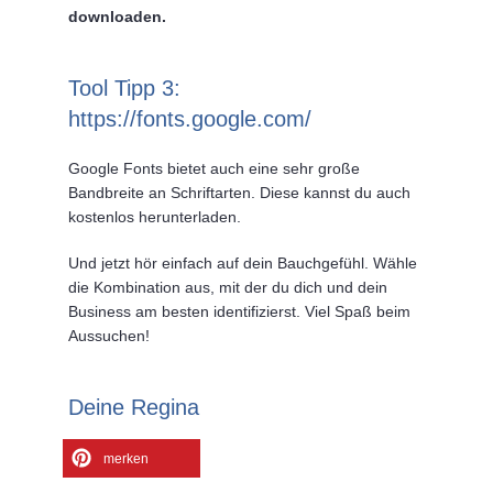
downloaden.
Tool Tipp 3:
https://fonts.google.com/
Google Fonts bietet auch eine sehr große
Bandbreite an Schriftarten. Diese kannst du auch
kostenlos herunterladen.
Und jetzt hör einfach auf dein Bauchgefühl. Wähle
die Kombination aus, mit der du dich und dein
Business am besten identifizierst. Viel Spaß beim
Aussuchen!
Deine Regina
merken