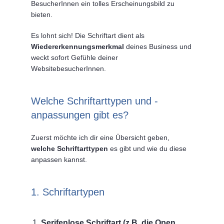
BesucherInnen ein tolles Erscheinungsbild zu
bieten.
Es lohnt sich! Die Schriftart dient als
Wiedererkennungsmerkmal
deines Business und
weckt sofort Gefühle deiner
WebsitebesucherInnen.
Welche Schriftarttypen und -
anpassungen gibt es?
Zuerst möchte ich dir eine Übersicht geben,
welche Schriftarttypen
es gibt und wie du diese
anpassen kannst.
1. Schriftartypen
Serifenlose Schriftart (z.B. die Open