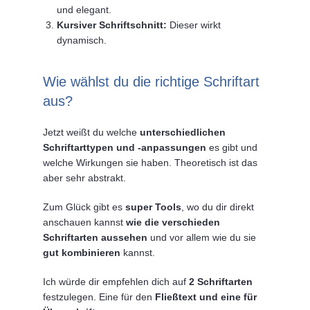
und elegant.
Kursiver Schriftschnitt:
Dieser wirkt
dynamisch.
Wie wählst du die richtige Schriftart
aus?
Jetzt weißt du welche
unterschiedlichen
Schriftarttypen und -anpassungen
es gibt und
welche Wirkungen sie haben. Theoretisch ist das
aber sehr abstrakt.
Zum Glück gibt es
super Tools
, wo du dir direkt
anschauen kannst
wie die verschieden
Schriftarten aussehen
und vor allem wie du sie
gut kombinieren
kannst.
Ich würde dir empfehlen dich auf
2 Schriftarten
festzulegen. Eine für den
Fließtext und eine für