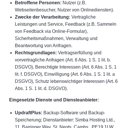
Betroffene Personen:
Nutzer (z.B.
Webseitenbesucher, Nutzer von Onlinediensten).
Zwecke der Verarbeitung:
Vertragliche
Leistungen und Service, Feedback (z.B. Sammeln
von Feedback via Online-Formular),
Sicherheitsmaßnahmen, Verwaltung und
Beantwortung von Anfragen.
Rechtsgrundlagen:
Vertragserfüllung und
vorvertragliche Anfragen (Art. 6 Abs. 1 S. 1 lit. b.
DSGVO), Berechtigte Interessen (Art. 6 Abs. 1 S. 1
lit. f. DSGVO), Einwilligung (Art. 6 Abs. 1 S. 1 lit. a
DSGVO), Schutz lebenswichtiger Interessen (Art. 6
Abs. 1 S. 1 lit. d. DSGVO).
Eingesetzte Dienste und Diensteanbieter:
UpdraftPlus:
Backup-Software und Backup-
Speicherung; Dienstanbieter: Simba Hosting Ltd.,
11, Barringer Way, St. Neots, Cambs., PE19 1LW,